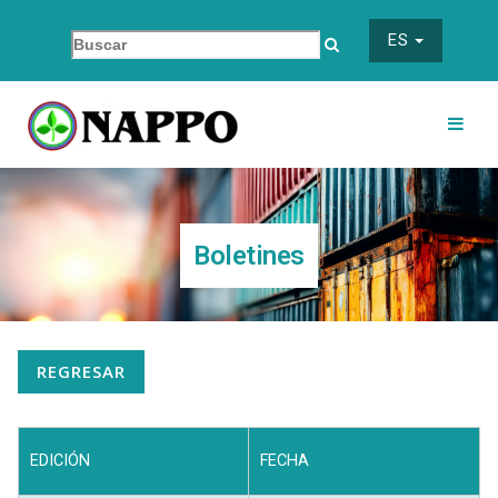
ES
Boletines
REGRESAR
EDICIÓN
FECHA