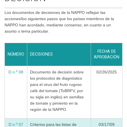
Los documentos de decisiones de la NAPPO reflejan las
acciones/los siguientes pasos que los países miembros de la
NAPPO han acordado, mediante consenso, en cuanto a un
asunto o tema particular.
FECHA DE
NÚMERO
DECISIONES
APROBACIÓN
o
D n.
08
Documento de decisión sobre
02/26/2025
los protocolos de diagnóstico
para el virus del fruto rugoso
café del tomate (ToBRFV, por
su sigla en inglés) en semillas
de tomate y pimiento en la
región de la NAPPO.
o
D n.
07
Criterios para las listas de
03/17/09