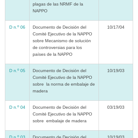
plagas de las NRMF de la
NAPPO
o
D n.
06
Documento de Decisión del
10/17/04
Comité Ejecutivo de la NAPPO
sobre Mecanismo de solución
de controversias para los
países de la NAPPO
o
D n.
05
Documento de Decisión del
10/19/03
Comité Ejecutivo de la NAPPO
sobre la norma de embalaje de
madera
o
D n.
04
Documento de Decisión del
03/19/03
Comité Ejecutivo de la NAPPO
sobre embalaje de madera
o
D n.
03
Documento de Decisión del
10/19/03