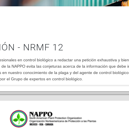
ÓN - NRMF 12
esionales en control biológico a redactar una petición exhaustiva y bi
 de la NAPPO evita las conjeturas acerca de la información que debe inc
s en nuestro conocimiento de la plaga y del agente de control biológico
por el Grupo de expertos en control biológico.