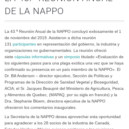
DE LA NAPPO
a
La 43.
Reunión Anual de la NAPPO concluyó exitosamente el 1
de noviembre del 2019. Asistieron a dicha reunión
131
participantes
en representación del gobierno, la industria y
organizaciones no gubernamentales. La reunión ofreció
siete
cápsulas informativas
y un
simposio
titulado «Evaluación de
los siguientes pasos para una plaga exótica una vez que se haya
confirmado su presencia en un país miembro de la NAPPO». El
Dr. Bill Anderson – director ejecutivo, Sección de Políticas y
Programas de la Dirección de Sanidad Vegetal y Bioseguridad,
ACIA; el Sr. Jacques Beaupré del Ministerio de Agricultura, Pesca
y Alimentos de Quebec, (MAPAQ, por su sigla en francés) y la
Dra. Stephanie Bloem, directora ejecutiva de la NAPPO
ofrecieron los comentarios inaugurales.
La Secretaría de la NAPPO desea aprovechar esta oportunidad
para agradecer a los 28 socios de la industria de Canadá,