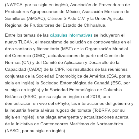
(NWPCA, por su sigla en inglés), Asociación de Proveedores de
Productores Agropecuarios de México, Asociación Mexicana de
Semilleros (AMSAC), Citrison S.A de C.V. y la Unión Agrícola
Regional de Fruticultores del Estado de Chihuahua.
Entre los temas de las
cápsulas informativas
se incluyeron el
nuevo TLCAN, el mecanismo de solución de controversias en el
área sanitaria y fitosanitaria (MSF) de la Organización Mundial
del Comercio (OMC), actualizaciones de parte del Comité de
Normas (CN) y del Comité de Aplicación y Desarrollo de la
Capacidad (CADC) de la CIPF, los resultados de las reuniones
conjuntas de la Sociedad Entomológica de América (ESA, por su
sigla en inglés) la Sociedad Entomológica de Canadá (ESC, por
su sigla en inglés) y la Sociedad Entomológica de Columbia
Británica (ESBC, por su sigla en inglés) del 2018, una
demostración en vivo del ePhyto, las interacciones del gobierno y
la industria frente al virus rugoso del tomate (ToBRFV, por su
sigla en inglés), una plaga emergente y actualizaciones acerca
de la Iniciativa de Contenedores Marítimos de Norteamérica
(NASCI, por su sigla en inglés).