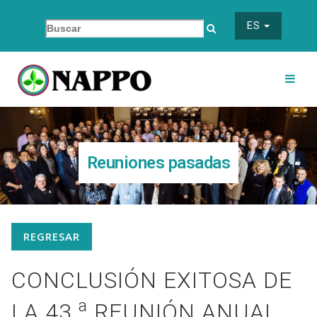
ES
Reuniones pasadas
REGRESAR
CONCLUSIÓN EXITOSA DE
a
LA 43.
REUNIÓN ANUAL