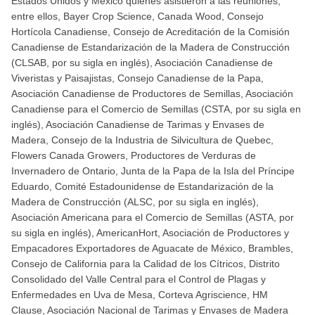
Estados Unidos y México quienes asistieron a las reuniones,
entre ellos, Bayer Crop Science, Canada Wood, Consejo
Hortícola Canadiense, Consejo de Acreditación de la Comisión
Canadiense de Estandarización de la Madera de Construcción
(CLSAB, por su sigla en inglés), Asociación Canadiense de
Viveristas y Paisajistas, Consejo Canadiense de la Papa,
Asociación Canadiense de Productores de Semillas, Asociación
Canadiense para el Comercio de Semillas (CSTA, por su sigla en
inglés), Asociación Canadiense de Tarimas y Envases de
Madera, Consejo de la Industria de Silvicultura de Quebec,
Flowers Canada Growers, Productores de Verduras de
Invernadero de Ontario, Junta de la Papa de la Isla del Príncipe
Eduardo, Comité Estadounidense de Estandarización de la
Madera de Construcción (ALSC, por su sigla en inglés),
Asociación Americana para el Comercio de Semillas (ASTA, por
su sigla en inglés), AmericanHort, Asociación de Productores y
Empacadores Exportadores de Aguacate de México, Brambles,
Consejo de California para la Calidad de los Cítricos, Distrito
Consolidado del Valle Central para el Control de Plagas y
Enfermedades en Uva de Mesa, Corteva Agriscience, HM
Clause, Asociación Nacional de Tarimas y Envases de Madera