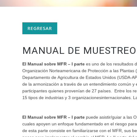
REGRESAR
MANUAL DE MUESTREO 
El Manual sobre MFR – I parte
es uno de los resultados 
Organización Norteamericana de Protección a las Plantas (
Departamento de Agricultura de Estados Unidos (USDA-APHI
de la armonización a través de un entendimiento común y e
participantes quienes provenían de 27 países. Entre los re
15 tipos de industrias y 3 organizacionesinternacionales. 
El Manual sobre MFR – I parte
puede asistir/guiar a las 
cuales apoyen un enfoque fundamentado en el riesgo para l
de esta parte consiste en familiarizarse con el MFR, sus be