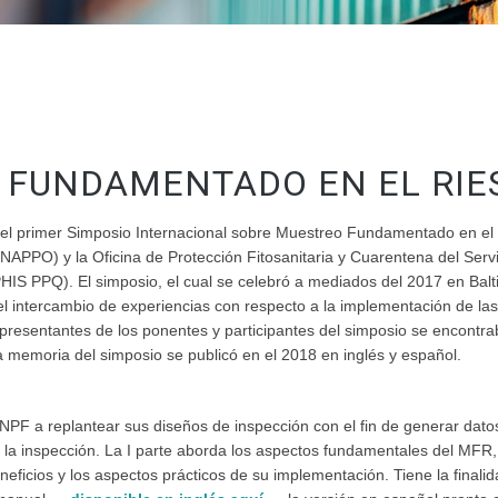
FUNDAMENTADO EN EL RIESG
del primer Simposio Internacional sobre Muestreo Fundamentado en el 
NAPPO) y la Oficina de Protección Fitosanitaria y Cuarentena del Serv
S PPQ). El simposio, el cual se celebró a mediados del 2017 en Balt
l intercambio de experiencias con respecto a la implementación de las
presentantes de los ponentes y participantes del simposio se encontra
La memoria del simposio se publicó en el 2018 en inglés y español.
ONPF a replantear sus diseños de inspección con el fin de generar datos 
a inspección. La I parte aborda los aspectos fundamentales del MFR, i
neficios y los aspectos prácticos de su implementación. Tiene la finali