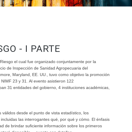
O - I PARTE
Riesgo el cual fue organizado conjuntamente por la
icio de Inspección de Sanidad Agropecuaria del
imore, Maryland, EE. UU., tuvo como objetivo la promoción
 NIMF 23 y 31. Al evento asistieron 122
ban 31 entidades del gobierno, 4 instituciones académicas,
válidos desde el punto de vista estadístico, los
ncluidas las interrogantes qué, por qué y cómo. El énfasis
dad de brindar suficiente información sobre los primeros