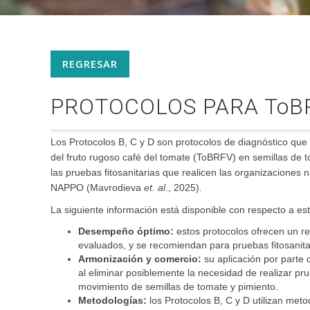
REGRESAR
PROTOCOLOS PARA ToB
Los Protocolos B, C y D son protocolos de diagnóstico que
del fruto rugoso café del tomate (ToBRFV) en semillas de 
las pruebas fitosanitarias que realicen las organizaciones n
NAPPO (Mavrodieva
et. al
., 2025).
La siguiente información está disponible con respecto a es
Desempeño óptimo:
estos protocolos ofrecen un re
evaluados, y se recomiendan para pruebas fitosanita
Armonización y comercio:
su aplicación por parte 
al eliminar posiblemente la necesidad de realizar prue
movimiento de semillas de tomate y pimiento.
Metodologías:
los Protocolos B, C y D utilizan me