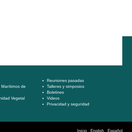
Reuniones pasadas
s Marítimos de
Talleres y simposios
Boletines
d Vegetal​​​​​​​
Videos
Privacidad y seguridad​​​​​​​
Inicio
English
Español