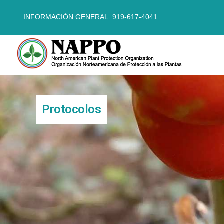
INFORMACIÓN GENERAL: 919-617-4041
Protocolos