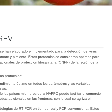
RFV
 se han elaborado e implementado para la detección del virus
tomate y pimiento. Estos protocolos se consideran óptimos para
acionales de protección fitosanitaria (ONPF) de la región de la
tos protocolos:
ndimiento óptimo en todos los parámetros y las variables
rias.
de los países miembros de la NAPPO puede facilitar el comercio
bas adicionales en las fronteras, con lo cual se agiliza el
todologías de RT-PCR en tiempo real y PCR convencional. Estos