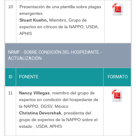
10
Presentación de una plantilla sobre plagas
emergentes
Stuart Kuehn,
Miembro, Grupo de
expertos en cítricos de la NAPPO, USDA,
APHIS
NRMF - SOBRE CONDICIÓN DEL HOSPEDANTE -
ACTUALIZACIÓN
ID
PONENTE
FORMATO
11
Nancy Villegas
, miembro del grupo de
expertos en condición del hospedante de
la NAPPO, DGSV, México
Christina Devorshak
,
presidenta del
grupo de expertos de la NAPPO sobre el
estado , USDA, APHIS