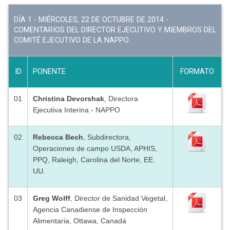
DÍA 1 - MIÉRCOLES, 22 DE OCTUBRE DE 2014 -
COMENTARIOS DEL DIRECTOR EJECUTIVO Y MIEMBROS DEL
COMITÉ EJECUTIVO DE LA NAPPO
ID
PONENTE
FORMATO
01
Christina Devorshak
, Directora
Ejecutiva Interina - NAPPO
02
Rebecca Bech
, Subdirectora,
Operaciones de campo USDA, APHIS,
PPQ, Raleigh, Carolina del Norte, EE.
UU.
03
Greg Wolff
, Director de Sanidad Vegetal,
Agencia Canadiense de Inspección
Alimentaria, Ottawa, Canadá