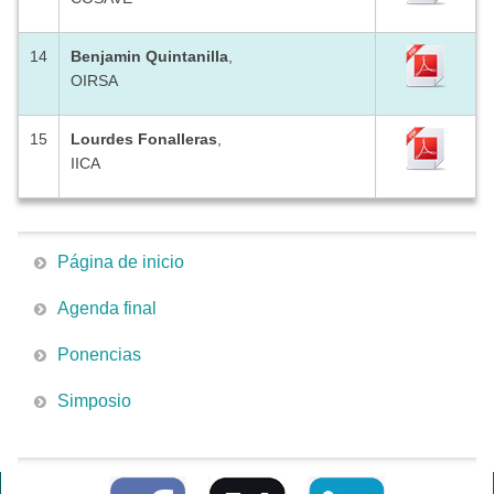
14
Benjamin Quintanilla
,
OIRSA
15
Lourdes Fonalleras
,
IICA
Página de inicio
Agenda final
Ponencias
Simposio