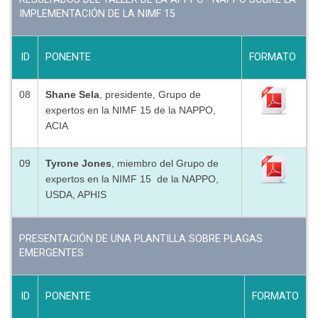
IMPLEMENTACIÓN DE LA NIMF 15
ID
PONENTE
FORMATO
08
Shane Sela
, presidente, Grupo de
expertos en la NIMF 15 de la NAPPO,
ACIA
09
Tyrone Jones
, miembro del Grupo de
expertos en la NIMF 15 de la NAPPO,
USDA, APHIS
PRESENTACIÓN DE UNA PLANTILLA SOBRE PLAGAS
EMERGENTES
ID
PONENTE
FORMATO