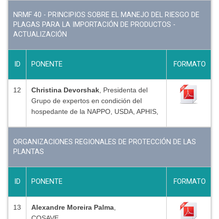
NRMF 40 - PRINCIPIOS SOBRE EL MANEJO DEL RIESGO DE
PLAGAS PARA LA IMPORTACIÓN DE PRODUCTOS -
ACTUALIZACIÓN
ID
PONENTE
FORMATO
12
Christina Devorshak
, Presidenta del
Grupo de expertos en condición del
hospedante de la NAPPO, USDA, APHIS,
ORGANIZACIONES REGIONALES DE PROTECCIÓN DE LAS
PLANTAS
ID
PONENTE
FORMATO
13
Alexandre Moreira Palma
,
COSAVE