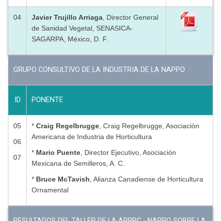
04
Javier Trujillo Arriaga
, Director General
de Sanidad Vegetal, SENASICA-
SAGARPA, México, D. F.
GRUPO CONSULTIVO DE LA INDUSTRIA DE LA NAPPO
ID
PONENTE
05
*
Craig Regelbrugge
, Craig Regelbrugge, Asociación
Americana de Industria de Horticultura
06
*
Mario Puente
, Director Ejecutivo, Asociación
07
Mexicana de Semilleros, A. C.
*
Bruce McTavish
, Alianza Canadiense de Horticultura
Ornamental
RESULTADOS DEL TALLER DE LA APPPC - NAPPO SOBRE LA