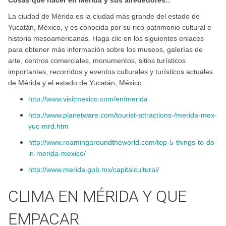
Cosas que hacer en Mérida y sus alrededores::
La ciudad de Mérida es la ciudad más grande del estado de
Yucatán, México, y es conocida por su rico patrimonio cultural e
historia mesoamericanas. Haga clic en los siguientes enlaces
para obtener más información sobre los museos, galerías de
arte, centros comerciales, monumentos, sitios turísticos
importantes, recorridos y eventos culturales y turísticos actuales
de Mérida y el estado de Yucatán, México.
http://www.visitmexico.com/en/merida
http://www.planetware.com/tourist-attractions-/merida-mex-
yuc-mrd.htm
http://www.roamingaroundtheworld.com/top-5-things-to-do-
in-merida-mexico/
http://www.merida.gob.mx/capitalcultural/
CLIMA EN MÉRIDA Y QUE
EMPACAR