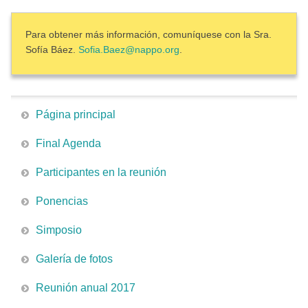
Para obtener más información, comuníquese con la Sra.
Sofía Báez.
Sofia.Baez@nappo.org
.
Página principal
Final Agenda
Participantes en la reunión
Ponencias
Simposio
Galería de fotos
Reunión anual 2017