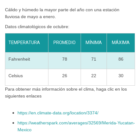
Cálido y húmedo la mayor parte del año con una estación
lluviosa de mayo a enero.
Datos climatológicos de octubre:
TEMPERATURA
PROMEDIO
MÍNIMA
MÁXIMA
Fahrenheit
78
71
86
Celsius
26
22
30
Para obtener más información sobre el clima, haga clic en los
siguientes enlaces
https://en.climate-data.org/location/3374/
https://weatherspark.com/averages/32569/Merida-Yucatan-
Mexico