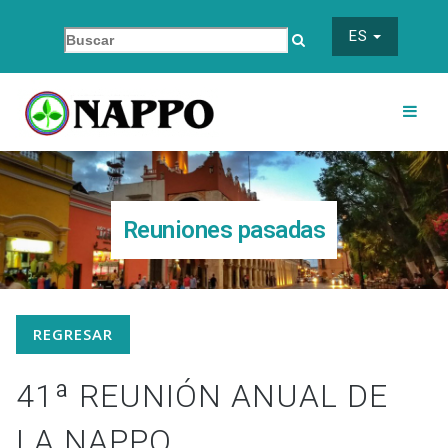
ES
Reuniones pasadas
REGRESAR
41ª REUNIÓN ANUAL DE
LA NAPPO