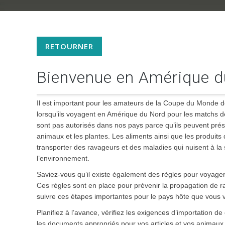
RETOURNER
Bienvenue en Amérique d
Il est important pour les amateurs de la Coupe du Monde de
lorsqu’ils voyagent en Amérique du Nord pour les matchs 
sont pas autorisés dans nos pays parce qu’ils peuvent pré
animaux et les plantes. Les aliments ainsi que les produits
transporter des ravageurs et des maladies qui nuisent à la s
l’environnement.
Saviez-vous qu’il existe également des règles pour voyage
Ces règles sont en place pour prévenir la propagation de 
suivre ces étapes importantes pour le pays hôte que vous vis
Planifiez à l’avance, vérifiez les exigences d’importation de
les documents appropriés pour vos articles et vos animau