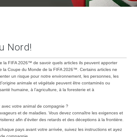
u Nord!
 la FIFA 2026™ de savoir quels articles ils peuvent apporter
de la Coupe du Monde de la FIFA 2026™. Certains articles ne
senter un risque pour notre environnement, les personnes, les
 d’origine animale et végétale peuvent être contaminés ou
anté humaine, à l’agriculture, à la foresterie et à
r avec votre animal de compagnie ?
ravageurs et de maladies. Vous devez connaître les exigences et
iterez afin d’éviter des retards et des déceptions à la frontière.
 chaque pays avant votre arrivée, suivez les instructions et ayez
x de compagnie.