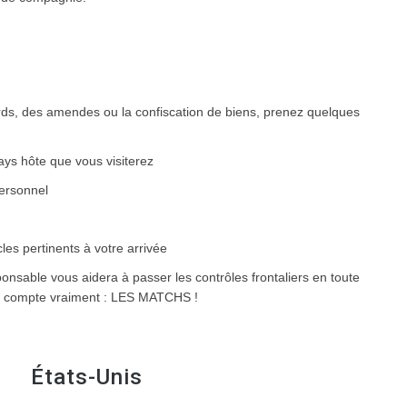
rds, des amendes ou la confiscation de biens, prenez quelques
ys hôte que vous visiterez
personnel
les pertinents à votre arrivée
nsable vous aidera à passer les contrôles frontaliers en toute
qui compte vraiment : LES MATCHS !
États-Unis