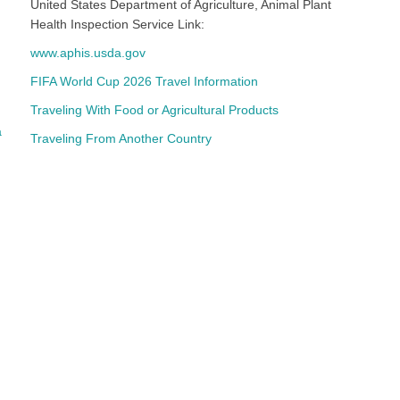
United States Department of Agriculture, Animal Plant
Health Inspection Service Link:
www.aphis.usda.gov
FIFA World Cup 2026 Travel Information
Traveling With Food or Agricultural Products
a
Traveling From Another Country