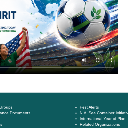
 Groups
Pest Alerts
ance Documents
N.A. Sea Container Initiati
International Year of Plant
ts
Related Organizations