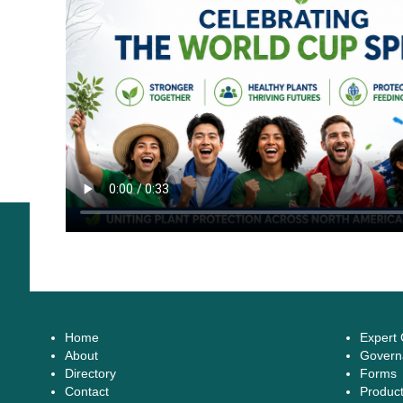
Home
Expert
About
Govern
Directory
Forms
Contact
Produc