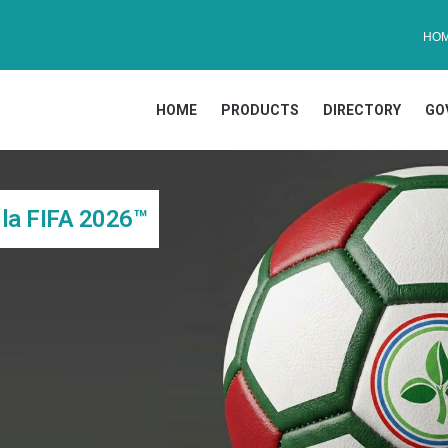
HO
HOME
PRODUCTS
DIRECTORY
GO
 la FIFA 2026™