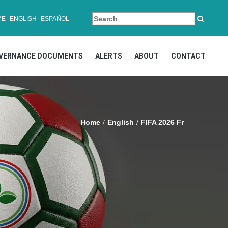
ME
ENGLISH
ESPAÑOL
VERNANCE DOCUMENTS
ALERTS
ABOUT
CONTACT
Home
English
FIFA 2026 Fr